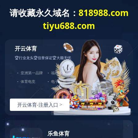
星空体育
星空体育·（StarSky Sports）官方网站
视觉检测设备
振动盘
电子五金/塑料类精密振动
盘
食品/医药/小商品类振动
盘
振动顶盘展示
振动盘辅助设备展示
涂层举例
非标自动化产品
振动盘展示
振动底座展示
控制器展示
行业用途展示