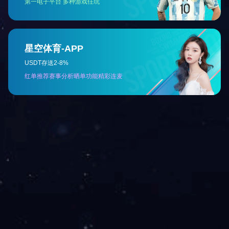
精密振动盘
版权所有
福建道同机械有限公司
（
cupofertas.com
）电话：
15392003981 地址：福州市仓山区连坂村连坂新村4号
备案
号:
技术支持：
福建道同机械振动盘定制厂是一家生产和批发
精密振动盘
,
小