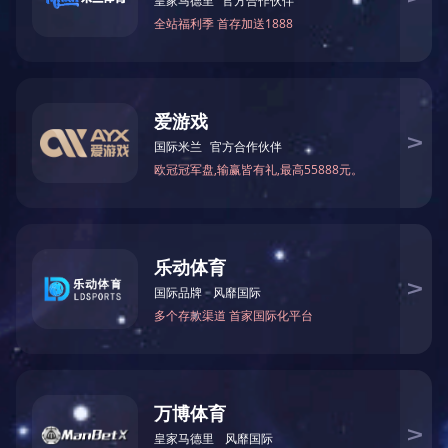
揭秘振动盘底座如何鉴别好坏
福州道同带你认识什么是振动盘
振动盘厂家告诉你振动盘振动乏力或过慢的原因
浅析振动盘工作原理
精密振动盘
螺丝振动盘
自动振动盘
您所在的位置：
星空体育·（StarSky Sports）官方网站
>
产品中
心
>
电子五金/塑料类精密振动盘