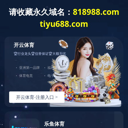
星空体育
星空体育·（StarSky Sports）官方网站
视觉检测设备
振动盘
电子五金/塑料类精密振动
盘
食品/医药/小商品类振动
盘
振动顶盘展示
振动盘辅助设备展示
涂层举例
非标自动化产品
振动盘展示
振动底座展示
控制器展示
行业用途展示