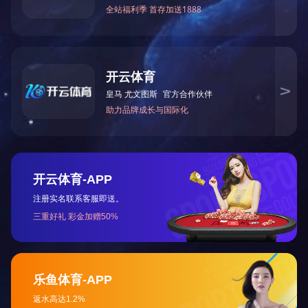
[2019-04-11]
随着自动送料振动盘市场的发展，使用的范围也是越来
越广泛的了，这种送料设备对我们生产制造发展带来很
多意义，同时也给我们的企业带来很多的好处，那么福
建自动送料振动盘生产厂家关于福州自动送料振动盘的
功能和大家一起探讨下。
振动盘厂家道同预祝大家
2019新年快乐！
[2019-01-25]
炮竹声中一岁除，公司胜利好前程，员工向上，一片好
景眼前亮。新年朝阳艳如画，天地共舞春又归，白雪纷
飞送财富，红霞满天寄好运。新年伊始敬祝公司好景无
限，祝愿员工快乐增添。