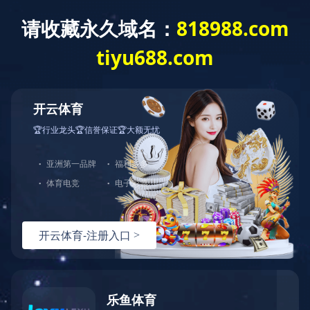
星空体育
星空体育·（StarSky Sports）官方网站
视觉检测设备
振动盘
电子五金/塑料类精密振动
盘
食品/医药/小商品类振动
盘
振动顶盘展示
振动盘辅助设备展示
涂层举例
非标自动化产品
振动盘展示
振动底座展示
控制器展示
行业用途展示