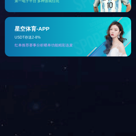
工件自动有序定向排列整齐，同时可以更加准确地输送
到下道工序，而这个自动送料设备的一个基本的结构就
是主要由料斗，还有就是底盘，以及一些控制器和直线
送料器等配套组成；那自动送料设备它的料斗下面有个
脉冲电磁铁，这个是可以使料斗垂直方向振动，这些就
是关于这个设备的一个具体的工作方式。
上一条：
振动盘金属表面的喷涂工艺
下一条：
自动送料振动
盘有哪些功能，一起来了解一下
相关产品
自动送料仓