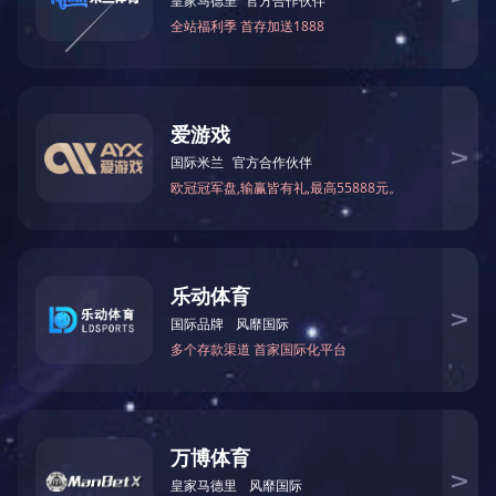
浅析振动盘工作原理
精密振动盘
螺丝振动盘
自动振动盘
您所在的位置：
星空体育·（StarSky Sports）官方网站
>
信息
动态
> 常见问答
振动盘机械设备的的工作方式
来源：
cupofertas.com
星空体育·（StarSky Sports）官方网站 ：
2021年06月15日
福建振动盘机械设备
的的工作方式