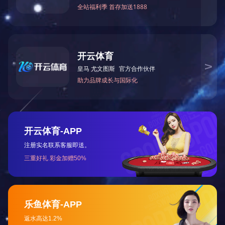
振动盘现在行业方面的应用设备技术越来越高
了，很多设备都是采用自动化的方式进行应用，就像在
一些行业方面进行应用的流水线设备以及一些喷油拉设
备一样，现在多数是使用这个自动化的应用技术进行使
用，那我们公司进行生产的一个机械设备也是一样的，
那我公司主要就是针对这个振动盘设备进行生产的，这
个设备在市场方面的应用率比较高，因此在应用技术方
面的要求也就相对比较高，而现在我们主要进行了解的
就是一个关于这个应用设备的一些相关的产品信息。